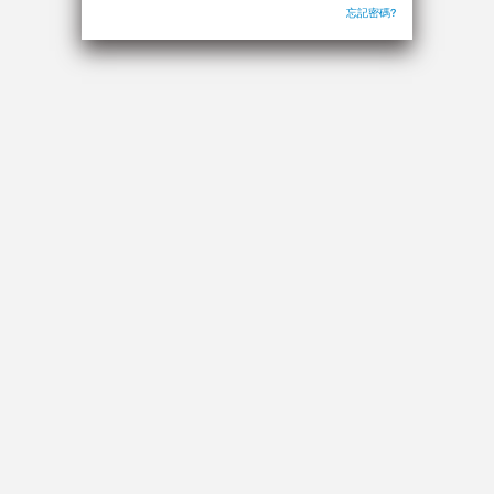
忘記密碼?