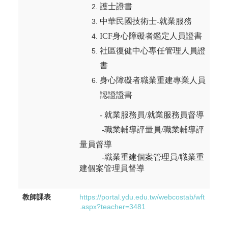
護士證書
中華民國技術士
-
就業服務
ICF
身心障礙者鑑定人員證書
社區復健中心專任管理人員證
書
身心障礙者職業重建專業人員
認證證書
-
就業服務員
/
就業服務員督導
-
職業輔導評量員
/
職業輔導評
量員督導
-
職業重建個案管理員
/
職業重
建個案管理員督導
教師課表
https://portal.ydu.edu.tw/webcostab/wft
.aspx?teacher=3481