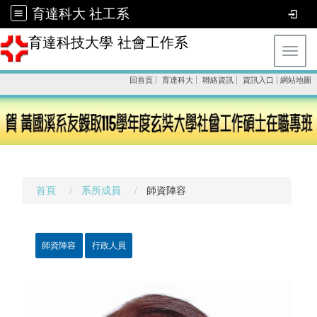
育達科大 社工系
育達科技大學 社會工作系
Toggl
回首頁
育達科大
聯絡資訊
資訊入口
網站地圖
首頁
系所成員
師資陣容
師資陣容
行政人員