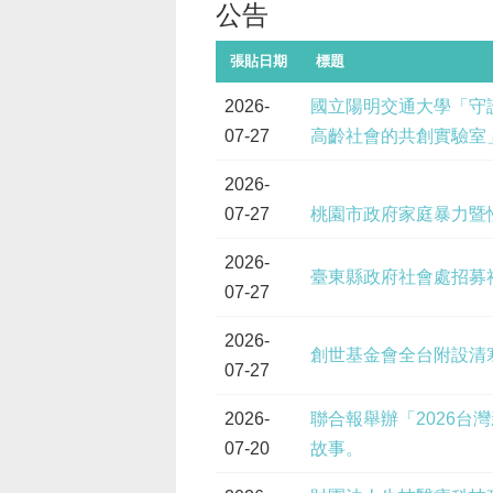
公告
張貼日期
標題
2026-
國立陽明交通大學「守護
07-27
高齡社會的共創實驗室
2026-
07-27
桃園市政府家庭暴力暨
2026-
臺東縣政府社會處招募
07-27
2026-
創世基金會全台附設清
07-27
2026-
聯合報舉辦「2026
07-20
故事。