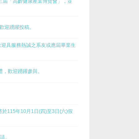
第三屆「高齡健康產業博覽會」，並
，歡迎踴躍投稿。
歡迎具服務熱誠之系友或應屆畢業生
典禮，歡迎踴躍參與。
於115年10月1日(四)至3日(六)假
申請。