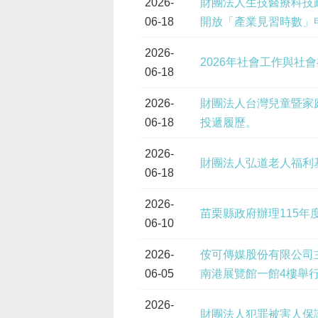
2026-
財團法人生技醫療科技
06-18
開放「產業見習時數」
2026-
2026年社會工作與
06-18
2026-
財團法人台灣兒童暨家
06-18
投遞履歷。
2026-
財團法人弘道老人福利基
06-18
2026-
苗栗縣政府辦理115
06-10
2026-
侒可傳媒股份有限公司主辦「
06-05
南港展覽館一館4樓舉
2026-
財團法人犯罪被害人保護