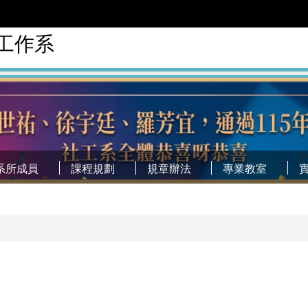
工作系
系所成員
課程規劃
規章辦法
專業教室