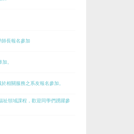
學師長報名參加
參加。
職於相關服務之系友報名參加。
福祉領域課程，歡迎同學們踴躍參