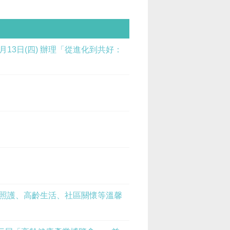
13日(四) 辦理「從進化到共好：
療照護、高齡生活、社區關懷等溫馨