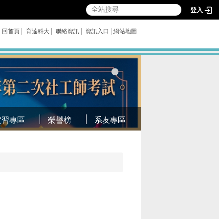
登入
回首頁
育達科大
聯絡資訊
資訊入口
網站地圖
實習專區
榮譽榜
系友專區