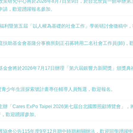
政策研究中心將於2026年8月7日至9日，於台北世貿一館舉辦
申請，歡迎踴躍報名參加。
社會福利暨第五屆「以人權為基礎的社會工作」學術研討會徵稿中
庭扶助基金會基隆分事務所刻正召募聘用二名社會工作員(師)，
金會將於2026年7月17日辦理「第六屆銀響力新聞獎」頒獎
年度青少年生涯探索號計畫專任輔導人員甄選，歡迎報名。
Cares ExPo Taipei 2026第七屆台北國際照顧博覽會」，將
行，歡迎踴躍參加。
協會公告115年度9至12月期中時期相關辦法，歡迎同學踴躍