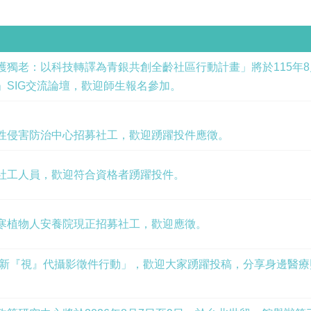
獨老：以科技轉譯為青銀共創全齡社區行動計畫」將於115年8月
」SIG交流論壇，歡迎師生報名參加。
性侵害防治中心招募社工，歡迎踴躍投件應徵。
社工人員，歡迎符合資格者踴躍投件。
寒植物人安養院現正招募社工，歡迎應徵。
台灣新『視』代攝影徵件行動」，歡迎大家踴躍投稿，分享身邊醫