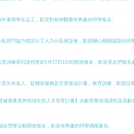
15年暑期學生志工，歡迎對精神醫療有興趣的同學報名。
年公私部門協力穩定社工人力分區座談會，歡迎關心相關議題的同
教育訓練系列課程將於5月27日10:00開放報名，歡迎系友們報名
5年度失依老人、監輔宣服務及安置後追計畫」教育訓練，歡迎任
慧健康產業跨領域生技人才培育計畫】全齡營養領域課程及高齡
福祉營隊活動開放報名，歡迎有興趣的同學踴躍參加。