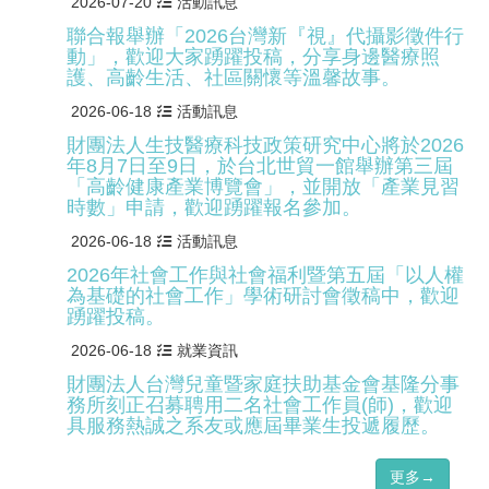
2026-07-20
活動訊息
聯合報舉辦「2026台灣新『視』代攝影徵件行
動」，歡迎大家踴躍投稿，分享身邊醫療照
護、高齡生活、社區關懷等溫馨故事。
2026-06-18
活動訊息
財團法人生技醫療科技政策研究中心將於2026
年8月7日至9日，於台北世貿一館舉辦第三屆
「高齡健康產業博覽會」，並開放「產業見習
時數」申請，歡迎踴躍報名參加。
2026-06-18
活動訊息
2026年社會工作與社會福利暨第五屆「以人權
為基礎的社會工作」學術研討會徵稿中，歡迎
踴躍投稿。
2026-06-18
就業資訊
財團法人台灣兒童暨家庭扶助基金會基隆分事
務所刻正召募聘用二名社會工作員(師)，歡迎
具服務熱誠之系友或應屆畢業生投遞履歷。
更多→