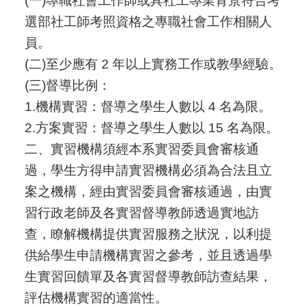
(
一
)
專職社會工作師或具社工專業背景符合考
選部社工師考照資格之專職社會工作相關人
員。
(
二
)
至少應有
2
年以上實務工作或教學經驗。
(
三
)
督導比例：
1.
機構實習：督導之學生人數以
4
名為限。
2.
方案實習：督導之學生人數以
15
名為限。
二、實習機構須經本系實習委員會審核通
過，學生方得申請實習機構必須為合法且立
案之機構，經由實習委員會審核通過，由實
習行政老師及各實習督導教師透過實地訪
查，瞭解機構提供實習服務之狀況，以利提
供給學生申請機構實習之參考，並且透過學
生實習回饋單及各實習督導教師訪查結果，
評估機構實習的適當性。