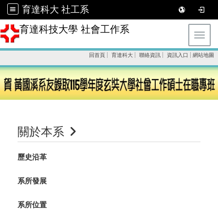
育達科大 社工系
育達科技大學 社會工作系
Toggl
回首頁
育達科大
聯絡資訊
資訊入口
網站地圖
關於本系
歷史沿革
系所發展
系所位置