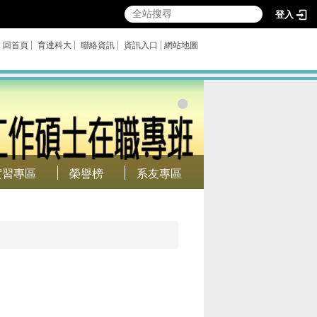
登入
回首頁
育達科大
聯絡資訊
資訊入口
網站地圖
實習專區
榮譽榜
系友專區