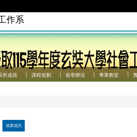
工作系
系所成員
課程規劃
規章辦法
專業教室
就業資訊