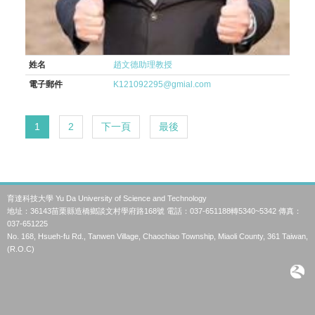
姓名
趙文德助理教授
電子郵件
K121092295@gmial.com
1
2
下一頁
最後
育達科技大學 Yu Da University of Science and Technology
地址：36143苗栗縣造橋鄉談文村學府路168號 電話：037-651188轉5340~5342 傳真：
037-651225
No. 168, Hsueh-fu Rd., Tanwen Village, Chaochiao Township, Miaoli County, 361 Taiwan,
(R.O.C)