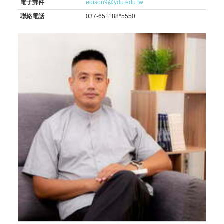
電子郵件
edison9@ydu.edu.tw
聯絡電話
037-651188*5550