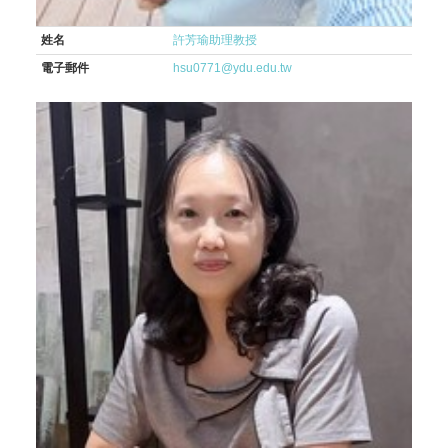
姓名
許芳瑜助理教授
電子郵件
hsu0771@ydu.edu.tw