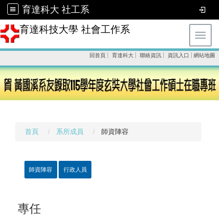
育達科大 社工系
育達科技大學 社會工作系
Toggl
回首頁
育達科大
聯絡資訊
資訊入口
網站地圖
首頁
系所成員
師資陣容
師資陣容
行政人員
專任