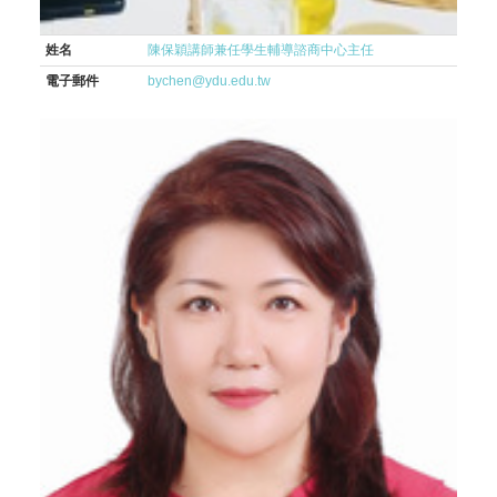
姓名
陳保穎講師兼任學生輔導諮商中心主任
電子郵件
bychen@ydu.edu.tw