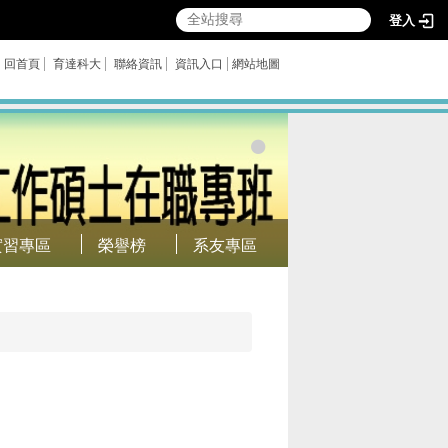
登入
回首頁
育達科大
聯絡資訊
資訊入口
網站地圖
實習專區
榮譽榜
系友專區