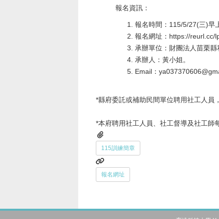
報名資訊：
報名時間：115/5/27(三)
報名網址：https://reurl.cc/lp
承辦單位：財團法人苗栗縣
承辦人：黃小姐。
Email：ya037370606@gma
*縣府委託或補助民間單位聘用社工人員
*本府聘用社工人員、社工督導及社工師
115訓練簡章
報名網址