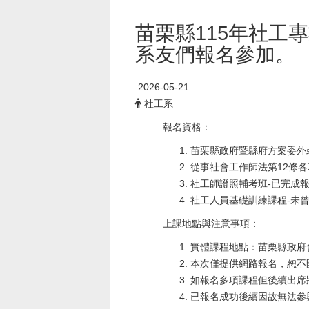
苗栗縣115年社工專
系友們報名參加。
2026-05-21
社工系
報名資格：
苗栗縣政府暨縣府方案委外
從事社會工作師法第12條各
社工師證照輔考班-已完成
社工人員基礎訓練課程-未
上課地點與注意事項：
實體課程地點：苗栗縣政府
本次僅提供網路報名，恕不
如報名多項課程但後續出席
已報名成功後續因故無法參