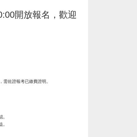
0:00開放報名，歡迎
取，需佐證報考已繳費證明。
認。
益。