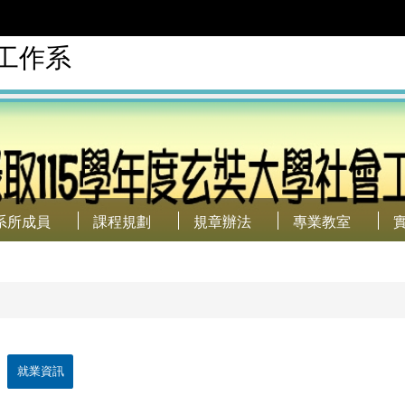
工作系
系所成員
課程規劃
規章辦法
專業教室
就業資訊