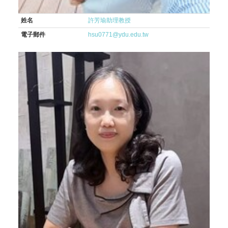
姓名
許芳瑜助理教授
電子郵件
hsu0771@ydu.edu.tw