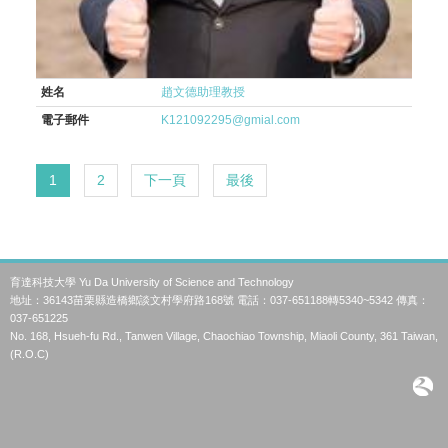
姓名
趙文德助理教授
電子郵件
K121092295@gmial.com
1
2
下一頁
最後
育達科技大學 Yu Da University of Science and Technology
地址：36143苗栗縣造橋鄉談文村學府路168號 電話：037-651188轉5340~5342 傳真：
037-651225
No. 168, Hsueh-fu Rd., Tanwen Village, Chaochiao Township, Miaoli County, 361 Taiwan,
(R.O.C)