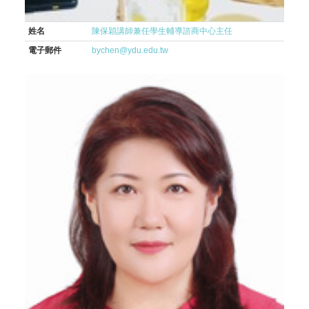
姓名
陳保穎講師兼任學生輔導諮商中心主任
電子郵件
bychen@ydu.edu.tw