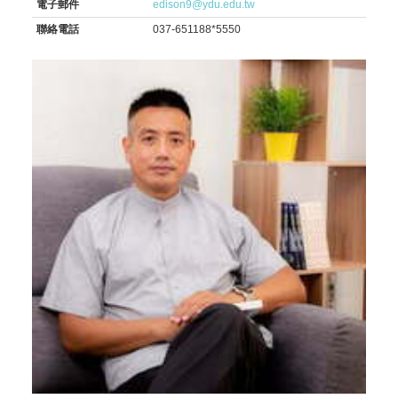
電子郵件
edison9@ydu.edu.tw
聯絡電話
037-651188*5550