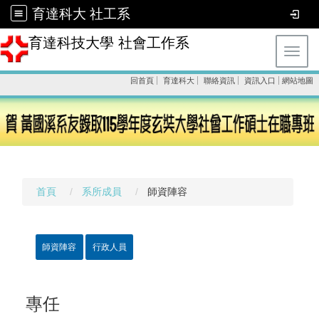
育達科大 社工系
育達科技大學 社會工作系
Toggl
回首頁
育達科大
聯絡資訊
資訊入口
網站地圖
首頁
系所成員
師資陣容
師資陣容
行政人員
專任