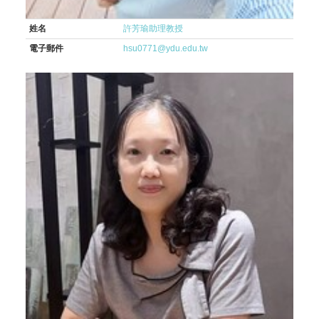
姓名
許芳瑜助理教授
電子郵件
hsu0771@ydu.edu.tw