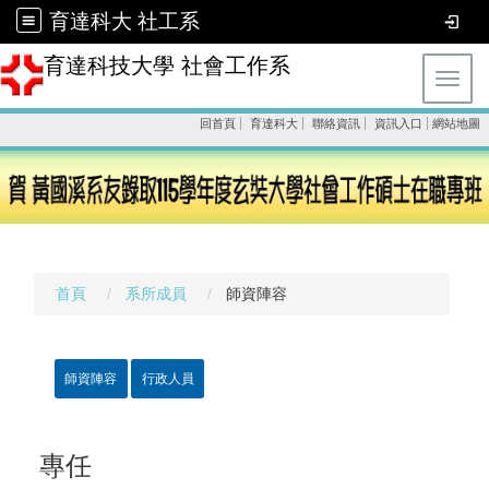
育達科大 社工系
育達科技大學 社會工作系
Toggl
回首頁
育達科大
聯絡資訊
資訊入口
網站地圖
首頁
系所成員
師資陣容
師資陣容
行政人員
專任