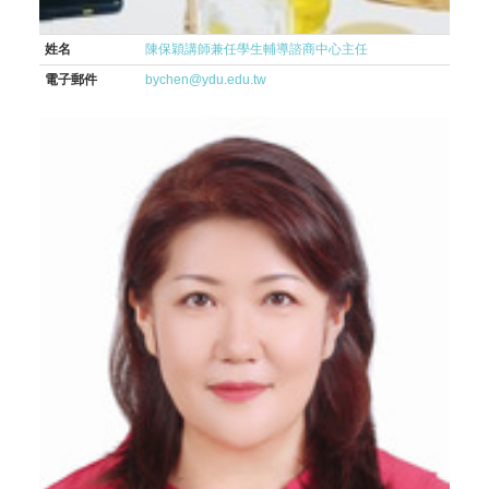
姓名
陳保穎講師兼任學生輔導諮商中心主任
電子郵件
bychen@ydu.edu.tw