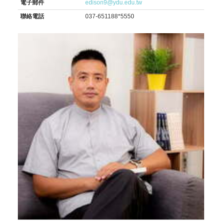
電子郵件
edison9@ydu.edu.tw
聯絡電話
037-651188*5550