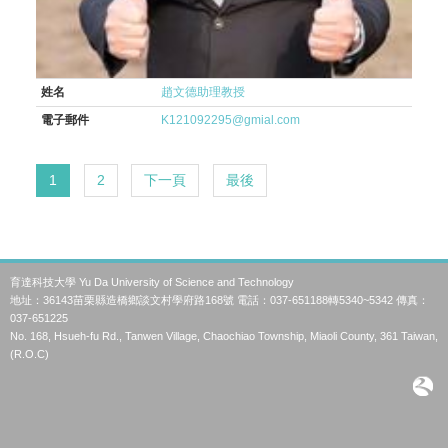
姓名
趙文德助理教授
電子郵件
K121092295@gmial.com
1
2
下一頁
最後
育達科技大學 Yu Da University of Science and Technology
地址：36143苗栗縣造橋鄉談文村學府路168號 電話：037-651188轉5340~5342 傳真：
037-651225
No. 168, Hsueh-fu Rd., Tanwen Village, Chaochiao Township, Miaoli County, 361 Taiwan,
(R.O.C)