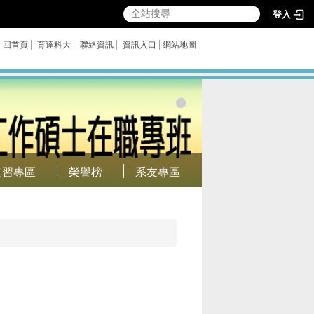
登入
回首頁
育達科大
聯絡資訊
資訊入口
網站地圖
實習專區
榮譽榜
系友專區