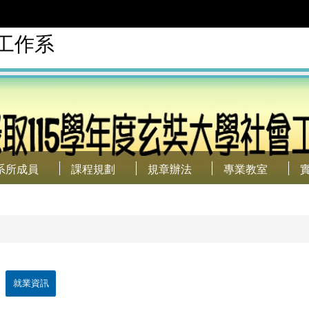
工作系
系所成員
課程規劃
規章辦法
專業教室
就業資訊