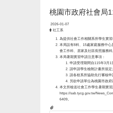
桃園市政府社會局1
2026-01-07
社工系
為提供社會工作相關系所學生實習
本局設有8科、15處家庭服務中
會工作科、居家及社區長照服務科
本局暑期實習申請注意事項：
申請受理期間自115年3月1
請申請學生檢附計畫所規定
請各校系所協助先行審核申
另欲申請單位為桃園市政府
本文所檢送社會工作學生暑期實習
https://sab.tycg.gov.tw
6409。