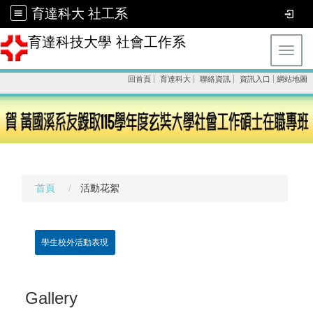
育達科大 社工系
育達科技大學 社會工作系
Toggl
回首頁
育達科大
聯絡資訊
資訊入口
網站地圖
首頁
活動花絮
學生校外活動表現
Gallery